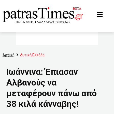
www.patrastimes.gr
Αρχική
Δυτική Ελλάδα
Ιωάννινα: Έπιασαν
Αλβανούς να
μεταφέρουν πάνω από
38 κιλά κάνναβης!