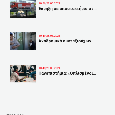
10:56,28.05.2021
Έκρηξη σε αποστακτήριο στ...
10:49,28.05.2021
Αναδρομικά συνταξιούχων: ...
10:48,28.05.2021
Πανεπιστήμια: «Οπλισμένοι...