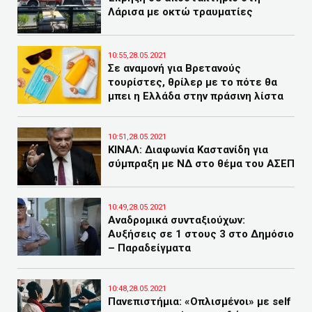
Λάρισα με οκτώ τραυματίες
10:55,28.05.2021
Σε αναμονή για Βρετανούς
τουρίστες, θρίλερ με το πότε θα
μπει η Ελλάδα στην πράσινη λίστα
10:51,28.05.2021
ΚΙΝΑΛ: Διαφωνία Καστανίδη για
σύμπραξη με ΝΔ στο θέμα του ΑΣΕΠ
10:49,28.05.2021
Αναδρομικά συνταξιούχων:
Aυξήσεις σε 1 στους 3 στο Δημόσιο
– Παραδείγματα
10:48,28.05.2021
Πανεπιστήμια: «Οπλισμένοι» με self