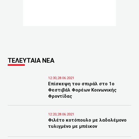
ΤΕΛΕΥΤΑΙΑ ΝΕΑ
12:30,28.06.2021
Επίσκεψη του σπιράλ στο 1ο
Φεστιβάλ Φορέων Κοινωνικής
Φροντίδας
12:20,28.06.2021
Φιλέτο κοτόπουλο με λαδολέμονο
τυλιγμένο με μπέικον