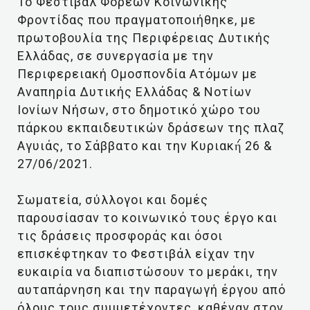
1ο Φεστιβάλ Φορέων Κοινωνικής
Φροντίδας που πραγματοποιήθηκε, με
πρωτοβουλία της Περιφέρειας Δυτικής
Ελλάδας, σε συνεργασία με την
Περιφερειακή Ομοσπονδία Ατόμων με
Αναπηρία Δυτικής Ελλάδας & Νοτίων
Ιονίων Νήσων, στο δημοτικό χώρο του
πάρκου εκπαιδευτικών δράσεων της πλαζ
Αγυιάς, το Σάββατο και την Κυριακή́ 26 &
27/06/2021.
Σωματεία, σύλλογοι και δομές
παρουσίασαν το κοινωνικό τους έργο και
τις δράσεις προσφοράς και όσοι
επισκέφτηκαν το Φεστιβάλ είχαν την
ευκαιρία να διαπιστώσουν το μεράκι, την
αυταπάρνηση και την παραγωγή έργου από
όλους τους συμμετέχοντες, καθέναν στον