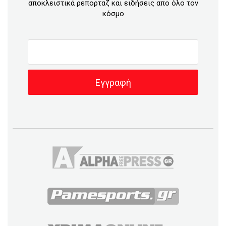
αποκλειστικά ρεπορταζ και ειδήσεις απο όλο τον
κόσμο