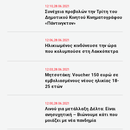
12:10,28.06.2021
Συνέχεια προβολών την Τρίτη του
Δημοτικού Κινητού Κινηματογράφου
«Πάντινγκτον»
12:06,28.06.2021
Ηλικιωμένος κινδύνευσε την ώρα
που κολυμπούσε στη Λακκόπετρα
12:03,28.06.2021
Μητσοτάκη: Voucher 150 ευρώ σε
εμβολιασμένους νέους ηλικίας 18-
25 ετών
12:00,28.06.2021
Λινού για μετάλλαξη Δέλτα: Είναι
ανησυχητική – Βιώνουμε κάτι που
μοιάζει με νέα πανδημία