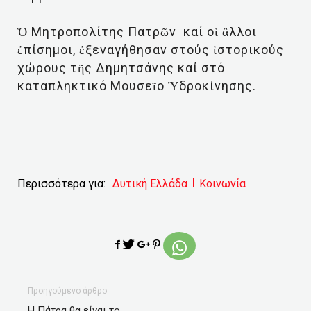
Ὁ Μητροπολίτης Πατρῶν καί οἱ ἂλλοι
ἐπίσημοι, ἐξεναγήθησαν στούς ἱστορικούς
χώρους τῆς Δημητσάνης καί στό
καταπληκτικό Μουσεῖο Ὑδροκίνησης.
Περισσότερα για:
Δυτική Ελλάδα
Κοινωνία
Προηγούμενο άρθρο
Η Πάτρα θα είναι το