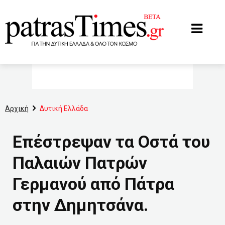
www.patrastimes.gr
Αρχική
Δυτική Ελλάδα
Επέστρεψαν τα Οστά του
Παλαιών Πατρών
Γερμανού από Πάτρα
στην Δημητσάνα.