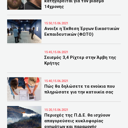
κατηγορείται για τον βιασμό
14χρονης
15:50,15.06.2021
Ανοιξε η Έκθεση Έργων Εικαστικών
Εκπαιδευτικών (ΦΩΤΟ)
15:45,15.06.2021
Σεισμός 3,4 Ρίχτερ στην Άρβη της
Κρήτης
15:40,15.06.2021
Πώς θα δηλώσετε τα ενοίκια που
πληρώσατε για την κατοικία σας
15:20,15.06.2021
Περιοχές της Π.Δ.Ε. θα ισχύουν
απαγορεύσεις κυκλοφορίας
οχημάτων και παραμονής