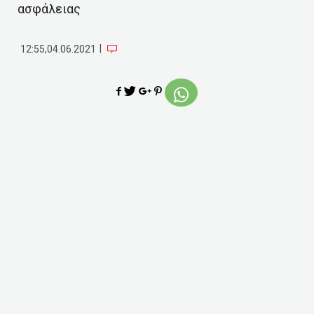
ασφάλειας
|
12:55,04.06.2021