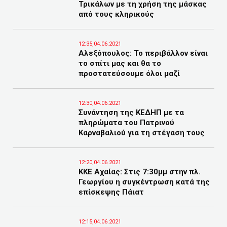
Τρικάλων με τη χρήση της μάσκας
από τους κληρικούς
12:35,04.06.2021
Αλεξόπουλος: Το περιβάλλον είναι
το σπίτι μας και θα το
προστατεύσουμε όλοι μαζί
12:30,04.06.2021
Συνάντηση της ΚΕΔΗΠ με τα
πληρώματα του Πατρινού
Καρναβαλιού για τη στέγαση τους
12:20,04.06.2021
ΚΚΕ Αχαίας: Στις 7:30μμ στην πλ.
Γεωργίου η συγκέντρωση κατά της
επίσκεψης Πάιατ
12:15,04.06.2021