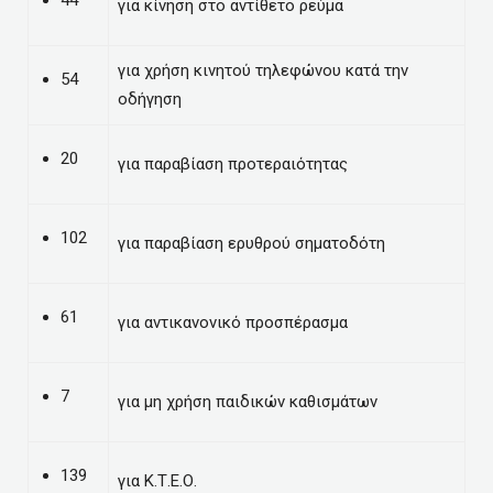
44
για κίνηση στο αντίθετο ρεύμα
για χρήση κινητού τηλεφώνου κατά την
54
οδήγηση
20
για παραβίαση προτεραιότητας
102
για παραβίαση ερυθρού σηματοδότη
61
για αντικανονικό προσπέρασμα
7
για μη χρήση παιδικών καθισμάτων
139
για Κ.Τ.Ε.Ο.