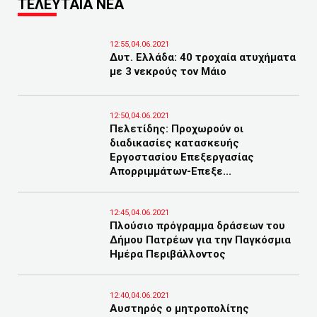
ΤΕΛΕΥΤΑΙΑ ΝΕΑ
12:55,04.06.2021
Δυτ. Ελλάδα: 40 τροχαία ατυχήματα
με 3 νεκρούς τον Μάιο
12:50,04.06.2021
Πελετίδης: Προχωρούν οι
διαδικασίες κατασκευής
Εργοστασίου Επεξεργασίας
Απορριμμάτων-Επεξε...
12:45,04.06.2021
Πλούσιο πρόγραμμα δράσεων του
Δήμου Πατρέων για την Παγκόσμια
Ημέρα Περιβάλλοντος
12:40,04.06.2021
Αυστηρός ο μητροπολίτης