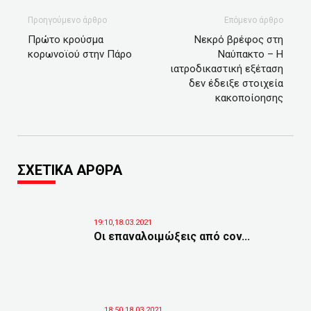
Προηγούμενο άρθρο
Επόμενο άρθρο
Πρώτο κρούσμα
Νεκρό βρέφος στη
κορωνοϊού στην Πάρο
Ναύπακτο – H
ιατροδικαστική εξέταση
δεν έδειξε στοιχεία
κακοποίοησης
ΣΧΕΤΙΚΑ ΑΡΘΡΑ
19:10,18.03.2021
Οι επαναλοιμώξεις από cov...
18:50,18.03.2021