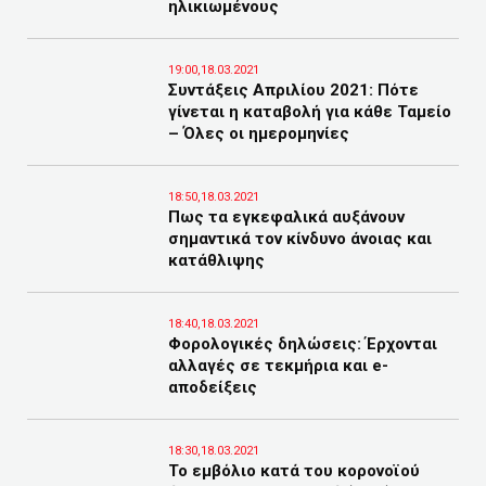
ηλικιωμένους
19:00,18.03.2021
Συντάξεις Απριλίου 2021: Πότε
γίνεται η καταβολή για κάθε Ταμείο
– Όλες οι ημερομηνίες
18:50,18.03.2021
Πως τα εγκεφαλικά αυξάνουν
σημαντικά τον κίνδυνο άνοιας και
κατάθλιψης
18:40,18.03.2021
Φορολογικές δηλώσεις: Έρχονται
αλλαγές σε τεκμήρια και e-
αποδείξεις
18:30,18.03.2021
Το εμβόλιο κατά του κορονοϊού