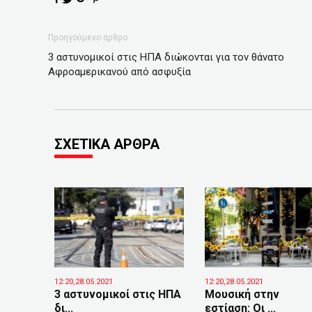
Προηγούμενο άρθρο
3 αστυνομικοί στις ΗΠΑ διώκονται για τον θάνατο
Αφροαμερικανού από ασφυξία
ΣΧΕΤΙΚΑ ΑΡΘΡΑ
12:20,28.05.2021
12:20,28.05.2021
3 αστυνομικοί στις ΗΠΑ
Μουσική στην
δι...
εστίαση: Οι ...