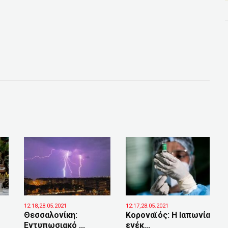
12:18,28.05.2021
12:17,28.05.2021
Θεσσαλονίκη:
Κοροναϊός: Η Ιαπωνία
Εντυπωσιακό ...
ενέκ...