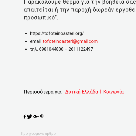
Παρακαλούμε θερμά για την βοήθειά σας
απαιτείται ή την παροχή δωρεάν εργοθ
προσωπικό”.
https://tofoteinoasteri.org/
email.
tofoteinoasteri@gmail.com
τηλ. 6981044800 – 2611122497
Περισσότερα για:
Δυτική Ελλάδα
Κοινωνία
Προηγούμενο άρθρο