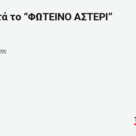
ητά το “ΦΩΤΕΙΝΟ ΑΣΤΕΡΙ”
ξης