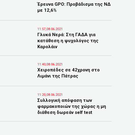
Έρευνα GPO: Προβάδισμα της ΝΔ
με 12,6%
11:57,08.06.2021
Γλυκά Νερά: Στη ΓΑΔΑ για
κατάθεση η ψυχολόγος της
Καρολάιν
11:40,08.06.2021
Χειροπέδες σε 42χρονη στο
Λιμάνι της Πάτρας
11:20,08.06.2021
Συλλογική απόφαση των
φαρμακοποιών της χώρας η μη
διάθεση δωρεάν self test