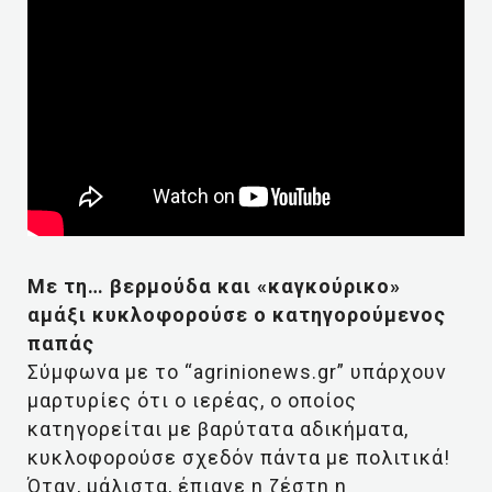
Με τη… βερμούδα και «καγκούρικο»
αμάξι κυκλοφορούσε ο κατηγορούμενος
παπάς
Σύμφωνα με το “agrinionews.gr” υπάρχουν
μαρτυρίες ότι ο ιερέας, ο οποίος
κατηγορείται με βαρύτατα αδικήματα,
κυκλοφορούσε σχεδόν πάντα με πολιτικά!
Όταν, μάλιστα, έπιανε η ζέστη η