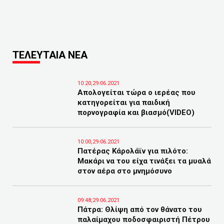
ΤΕΛΕΥΤΑΙΑ ΝΕΑ
10:20,29.06.2021
Απολογείται τώρα ο ιερέας που
κατηγορείται για παιδική
πορνογραφία και βιασμό(VIDEO)
10:00,29.06.2021
Πατέρας Κάρολάϊν για πιλότο:
Μακάρι να του είχα τινάξει τα μυαλά
στον αέρα στο μνημόσυνο
09:48,29.06.2021
Πάτρα: Θλίψη από τον θάνατο του
παλαίμαχου ποδοσφαιριστή Πέτρου