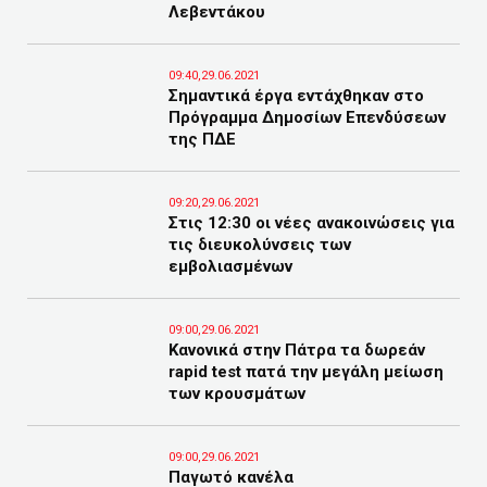
Λεβεντάκου
09:40,29.06.2021
Σημαντικά έργα εντάχθηκαν στο
Πρόγραμμα Δημοσίων Επενδύσεων
της ΠΔΕ
09:20,29.06.2021
Στις 12:30 οι νέες ανακοινώσεις για
τις διευκολύνσεις των
εμβολιασμένων
09:00,29.06.2021
Κανονικά στην Πάτρα τα δωρεάν
rapid test πατά την μεγάλη μείωση
των κρουσμάτων
09:00,29.06.2021
Παγωτό κανέλα