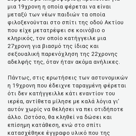
μια 19χρονη η οποία φέρεται να είναι
μεταξύ των νέων παιδιών τα οποία
φιλοξενούνται στο σπίτι της οδού Ακτίου
που είχε μετατρέψει σε κοινόβιο ο
κληρικός, τον οποίο κατήγγειλε μια
27χρονη για βιασμό της ίδιας και
σεξουαλική παρενόχληση της 22χρονης
αδελφής της, όταν ήταν ακόμα ανήλικες.
Πάντως, στις ερωτήσεις των αστυνομικών
η 19χρονη που έδειχνε ταραγμένη φέρεται
ότι δεν κατήγγειλλε κάτι εναντίον του
ιερέα, αντίθετα μίλησε με καλά λόγια γι’
αυτόν χωρίς να θελήσει να πει oτιδήποτε
άλλο. Ωστόσο, θα κληθεί να δώσει και
επίσημη κατάθεση, ενώ στο σπίτι
κατασχέθηκε έγγραφο υλικό που της