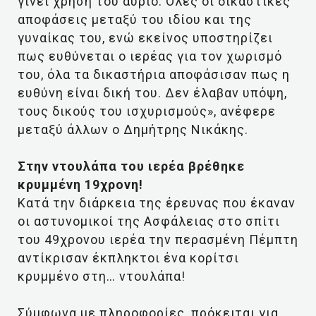
γίνει χρήση του αύριο. Όλες οι δικαστικές
αποφάσεις μεταξύ του ιδίου και της
γυναίκας του, ενώ εκείνος υποστηρίζει
πως ευθύνεται ο ιερέας για τον χωρισμό
του, όλα τα δικαστήρια αποφάσισαν πως η
ευθύνη είναι δική του. Δεν έλαβαν υπόψη,
τους δικούς του ισχυρισμούς», ανέφερε
μεταξύ άλλων ο Δημήτρης Νικάκης.
Στην ντουλάπα του ιερέα βρέθηκε
κρυμμένη 19χρονη!
Κατά την διάρκεια της έρευνας που έκαναν
οι αστυνομικοί της Ασφάλειας στο σπίτι
του 49χρονου ιερέα την περασμένη Πέμπτη
αντίκρισαν έκπληκτοι ένα κορίτσι
κρυμμένο στη… ντουλάπα!
Σύμφωνα με πληροφορίες, πρόκειται για