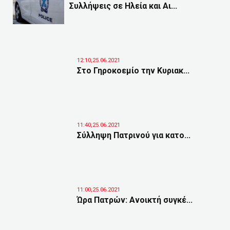
Συλλήψεις σε Ηλεία και Αι...
12:10,25.06.2021
Στο Γηροκοεμίο την Κυριακ...
11:40,25.06.2021
Σύλληψη Πατρινού για κατο...
11:00,25.06.2021
Ώρα Πατρών: Ανοικτή συγκέ...