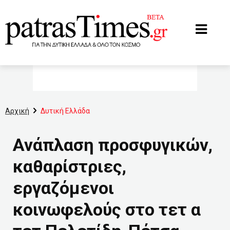
www.patrastimes.gr
Αρχική
Δυτική Ελλάδα
Ανάπλαση προσφυγικών,
καθαρίστριες,
εργαζόμενοι
κοινωφελούς στο τετ α