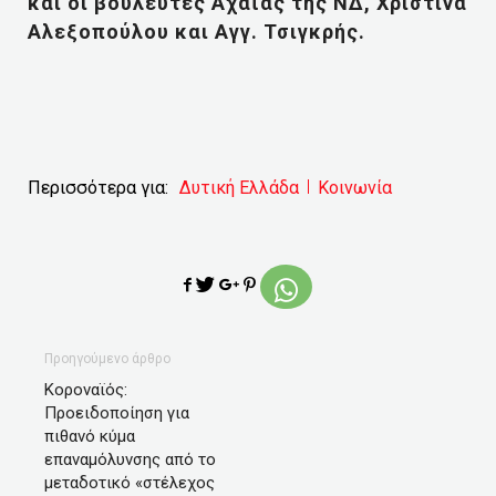
και οι βουλευτές Αχαΐας της ΝΔ, Χριστίνα
Αλεξοπούλου και Αγγ. Τσιγκρής.
Περισσότερα για:
Δυτική Ελλάδα
Κοινωνία
Προηγούμενο άρθρο
Κοροναϊός:
Προειδοποίηση για
πιθανό κύμα
επαναμόλυνσης από το
μεταδοτικό «στέλεχος