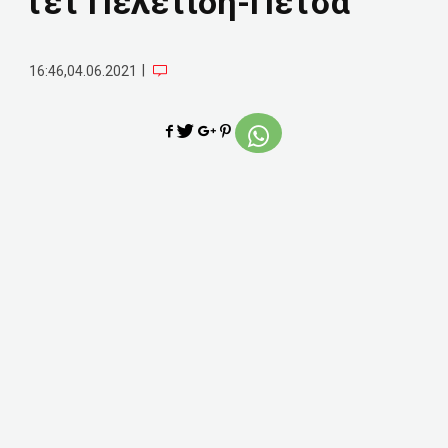
τετ Πελετίδη-Πέτσα
|
16:46,04.06.2021