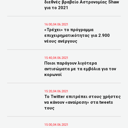
διεθνές βραβείο Αστρονομίας Shaw
για το 2021
16:00,04.06.2021
«Τρέχει» το πρόγραμμα
επιχειρηματικότητας για 2.900
νέους ανέργους
15:40,04.06.2021
Ποιοι παράγουν λιγότερα
αντισώματα με τα εμβόλια για τον
κορωνοϊ
15:20,04.06.2021
Το Twitter επιτρέπει στους χρήστες
να κάνουν «αναίρεση» στα tweets
τους
15:00,04.06.2021