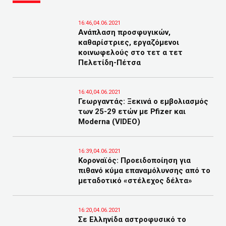
16:46,04.06.2021
Ανάπλαση προσφυγικών,
καθαρίστριες, εργαζόμενοι
κοινωφελούς στο τετ α τετ
Πελετίδη-Πέτσα
16:40,04.06.2021
Γεωργαντάς: Ξεκινά ο εμβολιασμός
των 25-29 ετών με Pfizer και
Moderna (VIDEO)
16:39,04.06.2021
Κοροναϊός: Προειδοποίηση για
πιθανό κύμα επαναμόλυνσης από το
μεταδοτικό «στέλεχος δέλτα»
16:20,04.06.2021
Σε Ελληνίδα αστροφυσικό το